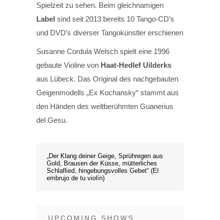
Spielzeit zu sehen. Beim gleichnamigen
Label
sind seit 2013 bereits 10 Tango-CD’s
und DVD’s diverser Tangokünstler erschienen
Susanne Cordula Welsch spielt eine 1996
gebaute Violine von
Haat-Hedlef Uilderks
aus Lübeck. Das Original des nachgebauten
Geigenmodells „Ex Kochansky“ stammt aus
den Händen des weltberühmten Guanerius
del Gesu.
„Der Klang deiner Geige, Sprühregen aus
Gold, Brausen der Küsse, mütterliches
Schlaflied, hingebungsvolles Gebet“ (El
embrujo de tu violín)
UPCOMING SHOWS