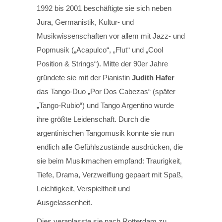
1992 bis 2001 beschäftigte sie sich neben
Jura, Germanistik, Kultur- und
Musikwissenschaften vor allem mit Jazz- und
Popmusik („Acapulco“, „Flut“ und „Cool
Position & Strings“). Mitte der 90er Jahre
gründete sie mit der Pianistin
Judith Hafer
das Tango-Duo „Por Dos Cabezas“ (später
„Tango-Rubio“) und Tango Argentino wurde
ihre größte Leidenschaft. Durch die
argentinischen Tangomusik konnte sie nun
endlich alle Gefühlszustände ausdrücken, die
sie beim Musikmachen empfand: Traurigkeit,
Tiefe, Drama, Verzweiflung gepaart mit Spaß,
Leichtigkeit, Verspieltheit und
Ausgelassenheit.
Dies veranlasste sie nach Rotterdam zu