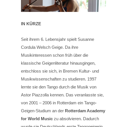
IN KÜRZE
Seit ihrem 6. Lebensjahr spielt Susanne
Cordula Welsch Geige. Da ihre
Musikinteressen schon früh über die
klassische Geigenliteratur hinausgingen,
entschloss sie sich, in Bremen Kultur- und
Musikwissenschaften zu studieren. 1997
lernte sie den Tango durch die Musik von
Astor Piazzolla kennen. Das veranlasste sie,
von 2001 – 2006 in Rotterdam ein Tango-
Geigen-Studium an der
Rotterdam Academy
for World Music
zu absolvieren. Dadurch
wurde sie Deutschlands erste Tangogeigerin