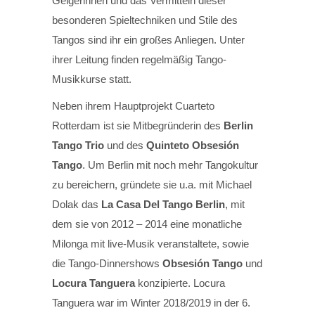
Geigerinnen und das Vermitteln dieser
besonderen Spieltechniken und Stile des
Tangos sind ihr ein großes Anliegen. Unter
ihrer Leitung finden regelmäßig Tango-
Musikkurse statt.
Neben ihrem Hauptprojekt Cuarteto
Rotterdam ist sie Mitbegründerin des
Berlin
Tango Trio
und des
Quinteto Obsesión
Tango
. Um Berlin mit noch mehr Tangokultur
zu bereichern, gründete sie u.a. mit Michael
Dolak das
La Casa Del Tango Berlin
, mit
dem sie von 2012 – 2014 eine monatliche
Milonga mit live-Musik veranstaltete, sowie
die Tango-Dinnershows
Obsesión Tango
und
Locura Tanguera
konzipierte. Locura
Tanguera war im Winter 2018/2019 in der 6.